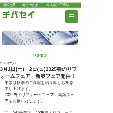
地域と共に、地域のために -株式会社千葉誠-
お知らせ
TOPICS
2025年2月26日
3月1日(土)・2日(日)2025春のリフ
ォームフェア・新築フェア開催！
平素は格別のご高配を賜り厚くお礼を
申し上げます。
2025春のリフォームフェア・新築フェ
アを開催いたします。
〇「(株)千葉誠　2025春のリフォーム